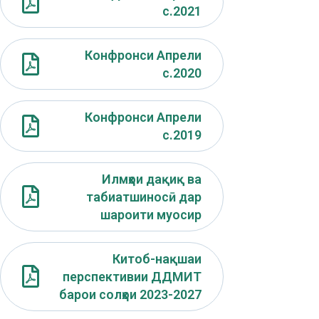
с.2021
Конфронси Апрели
с.2020
Конфронси Апрели
с.2019
Илмҳои дақиқ ва
табиатшиносӣ дар
шароити муосир
Китоб-нақшаи
перспективии ДДМИТ
барои солҳои 2023-2027