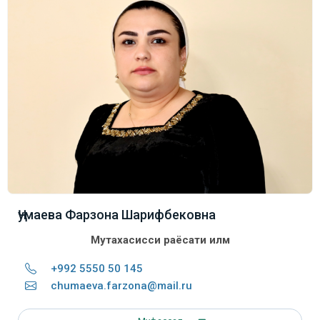
Ҷумаева Фарзона Шарифбековна
Мутахасисси раёсати илм
+992 5550 50 145
chumaeva.farzona@mail.ru