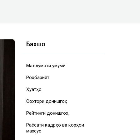
Бахшҳо
Маълумоти умумӣ
Роҳбарият
Ҳуҷҷатҳо
Сохтори донишгоҳ
Рейтинги донишгоҳ
Раёсати кадрҳо ва корҳои
ext
махсус