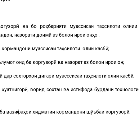
баҷогузорӣ ва бо роҳбарияти муассисаи таҳсилоти олиии
дон, назорати доимӣ аз болои иҷрои онҳо ;
 кормандони муассисаи таҳсилоти олии касбӣ;
умот оид ба коргузорӣ ва назорат аз болои иҷрои он;
ӣ дар сохторҳои дигари муасссисаи таҳсилоти олии касбӣ;
ҳуҷҷатнигорӣ, ворид сохтан ва истифода бурдани технологи
д ба вазифаҳои хидматии кормандони шӯъбаи коргузорӣ.