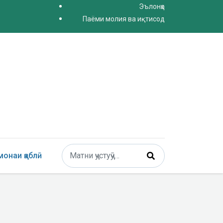
Эълонҳо
Паёми молия ва иқтисод
Поиск
онаи қаблӣ
Type 2 or more characters for results.