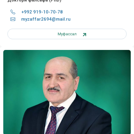
+992 919-10-70-78
myzaffar2694@mail.ru
Муфассал