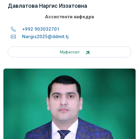
Давлатова Наргис Иззатовна
Ассистенти кафедра
+992 903032701
Nargis2025@ddmit.tj
Муфассал