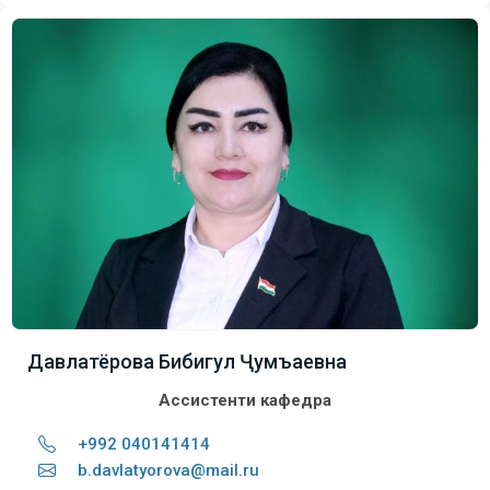
Давлатёрова Бибигул Ҷумъаевна
Ассистенти кафедра
+992 040141414
b.davlatyorova@mail.ru