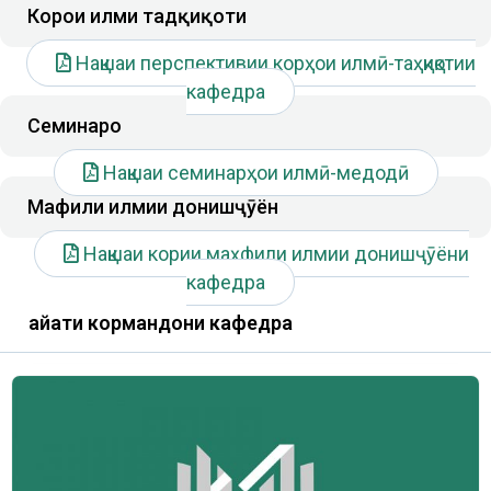
Корҳои илми тадқиқоти
Нақшаи перспективии корҳои илмӣ-таҳқиқотии
кафедра
Семинарҳо
Нақшаи семинарҳои илмӣ-медодӣ
Маҳфили илмии донишҷӯён
Нақшаи кории маҳфили илмии донишҷӯёни
кафедра
Ҳайати кормандони кафедра