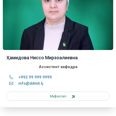
Ҳамидова Ниссо Мирзоалиевна
Ассистент кафедра
+992 99 999 9999
info@ddmit.tj
Муфассал