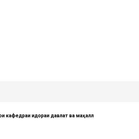
и кафедраи идораи давлатӣ ва маҳаллӣ