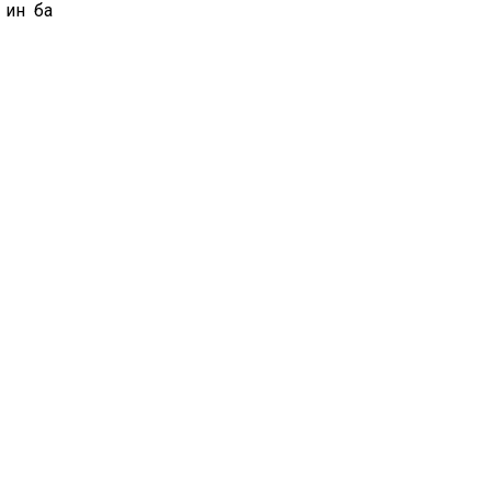
 ин ба