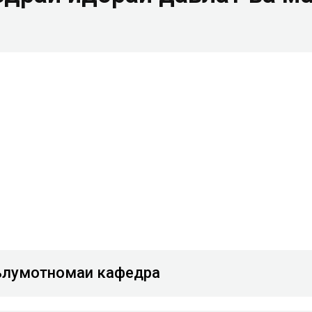
лумотномаи кафедра