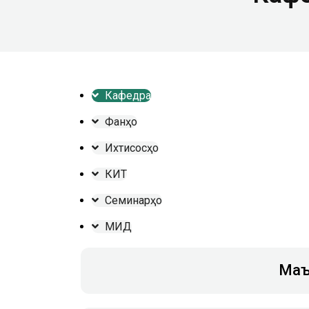
Кафедра
Фанҳо
Ихтисосҳо
КИТ
Семинарҳо
МИД
Маъ