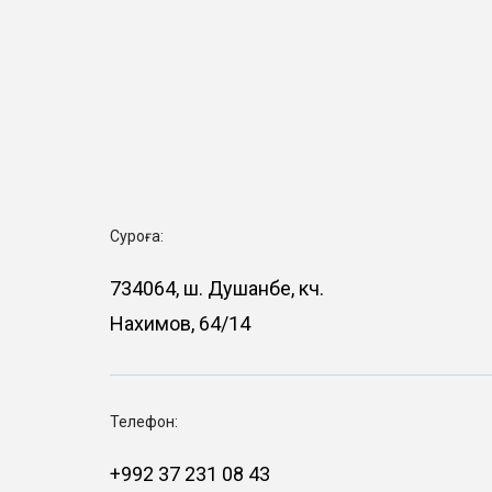
Суроға:
734064, ш. Душанбе, кӯч.
Нахимов, 64/14
Телефон:
+992 37 231 08 43