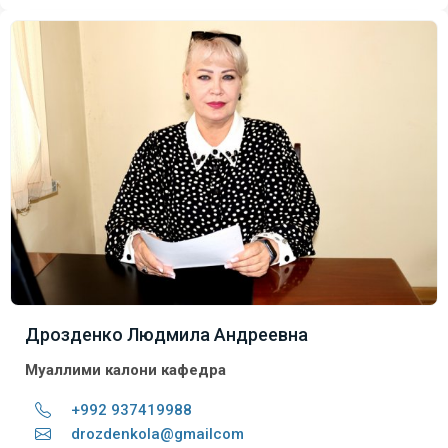
Дрозденко Людмила Андреевна
Муаллими калони кафедра
+992 937419988
drozdenkola@gmailcom