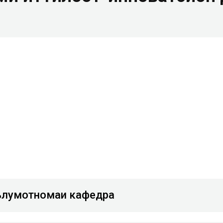
лумотномаи кафедра