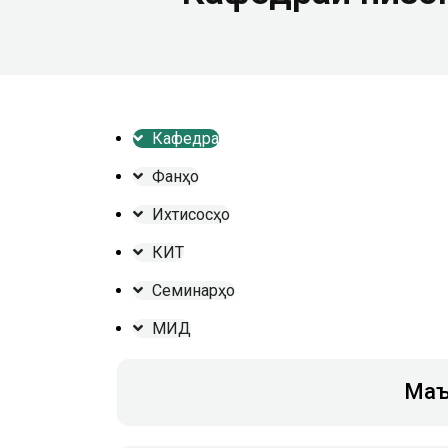
Кафедра
Фанҳо
Ихтисосҳо
КИТ
Семинарҳо
МИД
Маъ