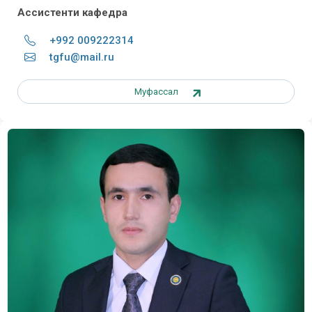
Ассистенти кафедра
+992 009222314
tgfu@mail.ru
Муфассал