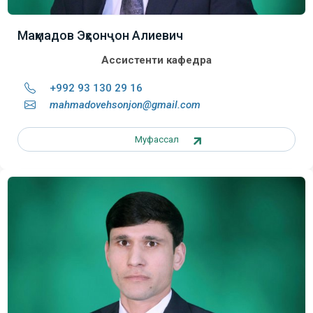
Маҳмадов Эҳсонҷон Алиевич
Ассистенти кафедра
+992 93 130 29 16
mahmadov
ehsonjon@gmail.com
Муфассал