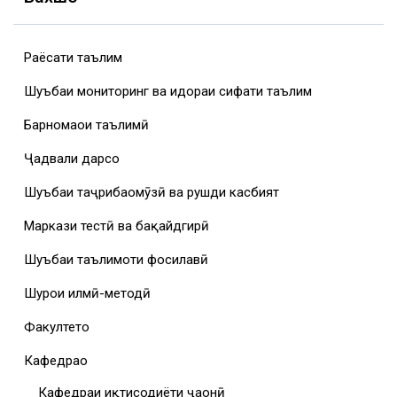
Раёсати таълим
Шуъбаи мониторинг ва идораи сифати таълим
Барномаҳои таълимӣ
Ҷадвали дарсҳо
Шуъбаи таҷрибаомӯзӣ ва рушди касбият
Маркази тестӣ ва бақайдгирӣ
Шуъбаи таълимоти фосилавӣ
Шурои илмӣ-методӣ
Факултетҳо
Кафедраҳо
Кафедраи иқтисодиёти ҷаҳонӣ