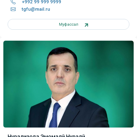
+992 99 999 9999
tgfu@mail.ru
Муфассал
Нурализода Эмомалӣ Нуралӣ