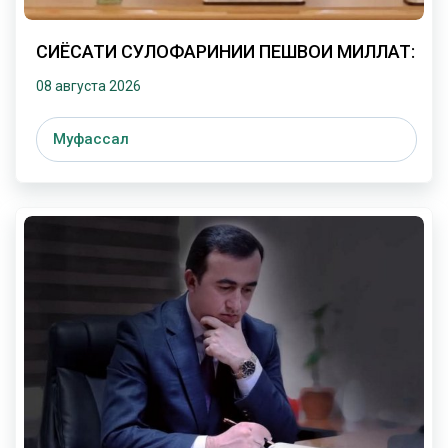
СИЁСАТИ СУЛҲОФАРИНИИ ПЕШВОИ МИЛЛАТ:
08 августа 2026
Муфассал