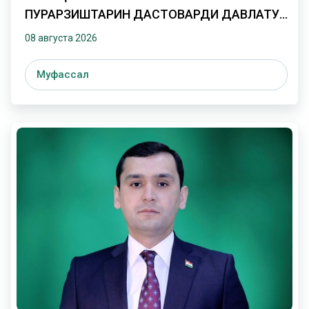
ПУРАРЗИШТАРИН ДАСТОВАРДИ ДАВЛАТУ
МИЛЛАТИ ТОҶДОРИ ТОҶИК
08 августа 2026
Муфассал