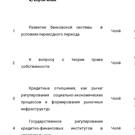
Развитие банковской системы в
1
Чопӣ
условиях переходного периода.
К вопросу о теории права
2
Чопӣ
собственности.
Кредитные отношения, как рычаг
регулирования социально-экономических
3
Чопӣ
процессов и формирования рыночных
инфраструктур.
Государственное регулирование
4
кредитно-финансовых институтов в
Чопӣ