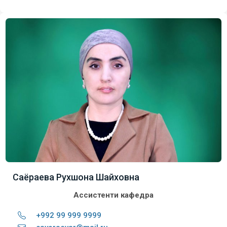
Саёраева Рухшона Шайховна
Ассистенти кафедра
+992 99 999 9999