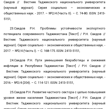
Саидов // Вестник Таджикского национального университета
(научный журнал). Серия социально – экономических и
общественных наук. - 2017. – №2/4 (Часть ІІ). – С. 74-80. ISSN: 2413-
5151,
23.Саидов Р.Н. Проблемы устойчивости экспортного
потенциала современного Таджикистана [Текст] / Р.Н. Саидов //
Вестник Таджикского национального университета (научный
журнал). Серия социально – экономических и общественных наук. -
2017. – №2/4 (Часть І). – С. 168-175. ISSN: 2413-5151,
24.Саидов Р.Н. Пути уменьшения безработицы и снижения
инфляции в Республике Таджикистан [Текст] / Р.Н. Саидов //
Вестник Таджикского национального университета (научный
журнал). Серия социально – экономических и общественных наук. -
2016.– №2/4 (204). – С. 114-121. ISSN: 2413-5151,
25.Саидов Р.Н. Развитие частного сектора с целью повышения
уровня жизни населения Таджикистана [Текст] / Р.Н. Саидов //
Вестник Таджикского национального университета (научный
журнал). Серия социально – экономических и общественных наук. -