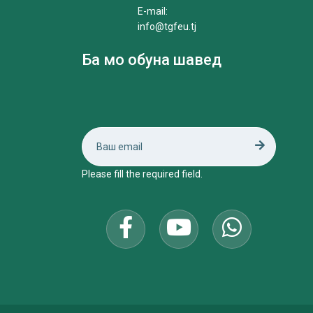
E-mail:
info@tgfeu.tj
Ба мо обуна шавед
Please fill the required field.