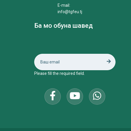
E-mail:
info@tgfeu.tj
Ба мо обуна шавед
Please fill the required field.