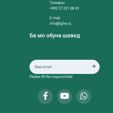
Телефон:
+992 37 231 08 43
E-mail:
info@tgfeu.tj
Ба мо обуна шавед
Please fill the required field.