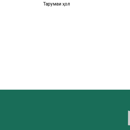
Тарҷумаи ҳол