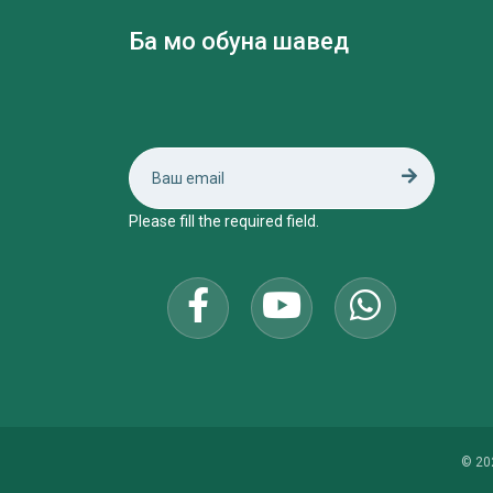
Ба мо обуна шавед
Please fill the required field.
© 20