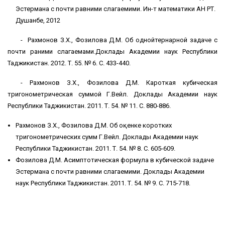
Эстермана с почти равними слагаемими. Ин-т математики АН РТ.
Душанбе, 2012
- Рахмонов З.Х., Фозилова Д.М. Об однойтернарной задаче с
почти раними слагаемами.Доклады Академии наук Республики
Таджикистан. 2012. Т. 55. № 6. С. 433-440.
- Рахмонов З.Х., Фозилова Д.М. Кароткая кубическая
тригонометрическая суммой Г.Вейл. Доклады Академии наук
Республики Таджикистан. 2011. Т. 54. № 11. С. 880-886.
Рахмонов З.Х., Фозилова Д.М. Об оқенке коротких
тригонометрических сумм Г.Вейл. Доклады Академии наук
Республики Таджикистан. 2011. Т. 54. № 8. С. 605-609.
Фозилова Д.М. Асимптотическая формула в кубической задаче
Эстермана с почти равними слагаемими. Доклады Академии
наук Республики Таджикистан. 2011. Т. 54. № 9. С. 715-718.