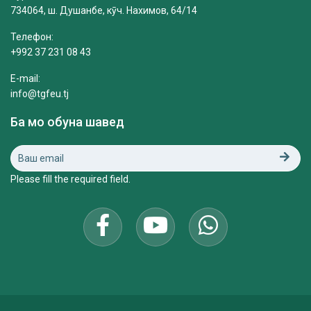
734064, ш. Душанбе, кӯч. Нахимов, 64/14
Телефон:
+992 37 231 08 43
E-mail:
info@tgfeu.tj
Ба мо обуна шавед
Please fill the required field.