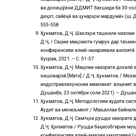
ва донишҷӯёни ДДМИТ бахшида ба 30-сол
деҳот, сайёҳӣ ва ҳунарҳои мардумӣ» (ш. 
555-558
Ҳукматов, Д.Ҷ. Шаклҳои ташкили низоми 
Д.Ҷ. / Саҳми мақомоти гумрук дар таъми
конференсияи илмӣ-назариявии вилоятӣ (ш
Хусрав, 2021. – С. 51-57
Ҳукматов, Д.Ҷ. Мақоми назорати дохилӣ 
кишоварзӣ [Матн] / Д.Ҷ. Ҳукматов / Мех
индустриаликунонии мамлакат: воқеият в
Душанбе, 23 октябри соли 2021). – Душан
Ҳукматов, Д.Ҷ. Методологияи аудити сист
Аудит ва менељмент / Маљаллаи байналмила
Ҳукматов, Д.Ҷ. Самтҳои рушди назорати 
Д.Ҷ. Ҳукматов / Рушди баҳисобгирии му
конференсияи илмӣ-амалии ҷумҳуриявӣ (ш.