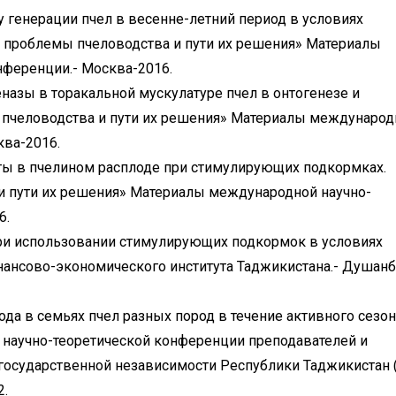
 генерации пчел в весенне-летний период в условиях
 проблемы пчеловодства и пути их решения» Материалы
ференции.- Москва-2016.
азы в торакальной мускулатуре пчел в онтогенезе и
пчеловодства и пути их решения» Материалы международ
ква-2016.
 в пчелином расплоде при стимулирующих подкормках.
 пути их решения» Материалы международной научно-
6.
при использовании стимулирующих подкормок в условиях
нансово-экономического института Таджикистана.- Душанб
а в семьях пчел разных пород в течение активного сезон
й научно-теоретической конференции преподавателей и
осударственной независимости Республики Таджикистан 
2.