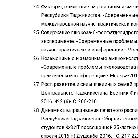
Факторы, влияющие на рост силы и смену
Республики Таджикистан. «Современные
международной научно-практической кон
Содержание глюкоза-6-фосфатдегидроген
эксперименте. «Современные проблемы 
научно-практической конференции.- Мос
Незаменимые и заменимые аминокислоты
«Современные проблемы пчеловодства и
практической конференции.- Москва-201
Рост, развитие и силы пчелиных семей 
Центрального Таджикистана. Вестник Фи
2016. №.2 (6)- С. 206-210.
Динамика выращивания печатного расплод
Республики Таджикистан. Сборник стате
студентов ФЭИТ посвященной 25-летию г
апреля 2016 г.) Душанбе-2016. - С. 217-22