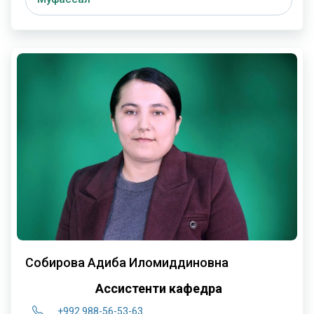
Собирова Адиба Илҳомиддиновна
Ассистенти кафедра
+992 988-56-53-63