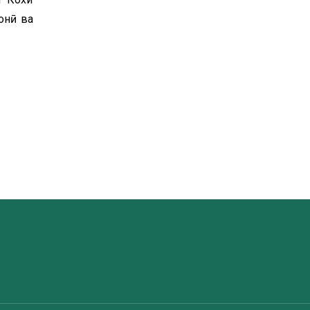
онӣ ва