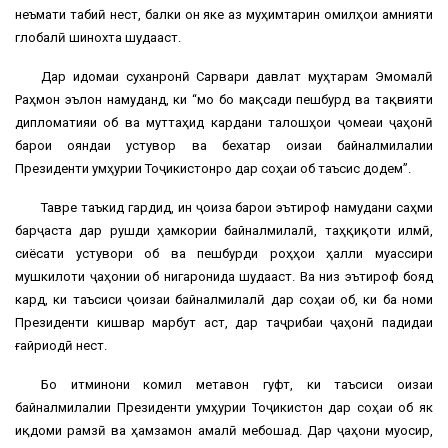
неъмати табиӣ нест, балки он яке аз муҳимтарин омилҳои амнияти
глобалӣ шинохта шудааст.
Дар идомаи суханронӣ Сарвари давлат муҳтарам Эмомалӣ
Раҳмон эълон намуданд, ки “мо бо мақсади пешбурд ва тақвияти
дипломатияи об ва муттаҳид кардани талошҳои ҷомеаи ҷаҳонӣ
барои ояндаи устувор ва бехатар Ҷоизаи байналмилалии
Президенти Ҷумҳурии Тоҷикистонро дар соҳаи об таъсис додем”.
Тавре таъкид гардид, ин ҷоиза барои эътироф намудани саҳми
барҷаста дар рушди ҳамкории байналмилалӣ, таҳқиқоти илмӣ,
сиёсати устувори об ва пешбурди роҳҳои ҳалли муассири
мушкилоти ҷаҳонии об нигаронида шудааст. Ва низ эътироф бояд
кард, ки таъсиси ҷоизаи байналмилалӣ дар соҳаи об, ки ба номи
Президенти кишвар марбут аст, дар таҷрибаи ҷаҳонӣ падидаи
ғайриодӣ нест.
Бо итминони комил метавон гуфт, ки таъсиси Ҷоизаи
байналмилалии Президенти Ҷумҳурии Тоҷикистон дар соҳаи об як
иқдоми рамзӣ ва ҳамзамон амалӣ мебошад. Дар ҷаҳони муосир,