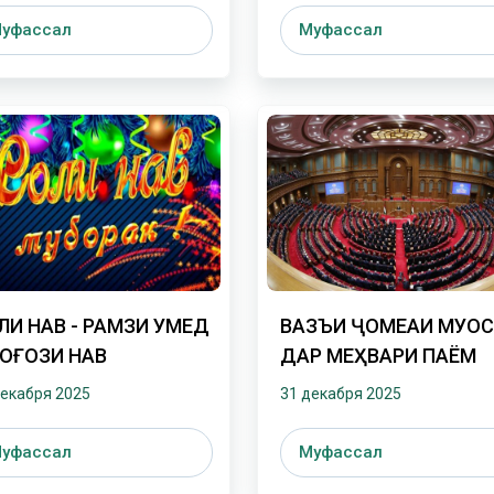
уфассал
Муфассал
ЛИ НАВ - РАМЗИ УМЕД
ВАЗЪИ ҶОМЕАИ МУО
 ОҒОЗИ НАВ
ДАР МЕҲВАРИ ПАЁМ
декабря 2025
31 декабря 2025
уфассал
Муфассал