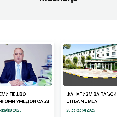
ЁМИ ПЕШВО –
ФАНАТИЗМ ВА ТАЪСИ
ЙҒОМИ УМЕДҲОИ САБЗ
ОН БА ҶОМЕА
декабря 2025
20 декабря 2025