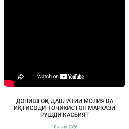
ДОНИШГОҲИ ДАВЛАТИИ МОЛИЯ ВА
ИҚТИСОДИ ТОҶИКИСТОН МАРКАЗИ
РУШДИ КАСБИЯТ
18 июня 2026