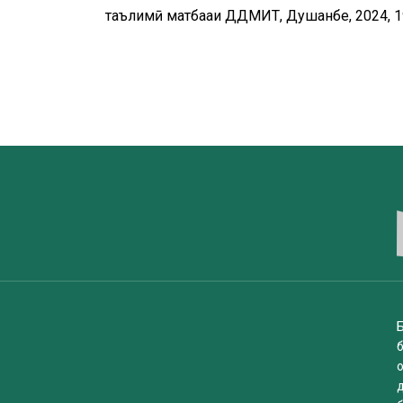
таълимӣ матбааи ДДМИТ, Душанбе, 2024, 19
Б