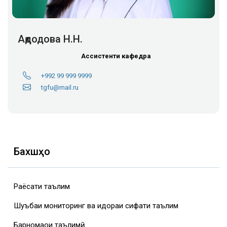
Ақдодова Н.Н.
Ассистенти кафедра
+992 99 999 9999
tgfu@mail.ru
Бахшҳо
Раёсати таълим
Шуъбаи мониторинг ва идораи сифати таълим
Барномаҳои таълимӣ