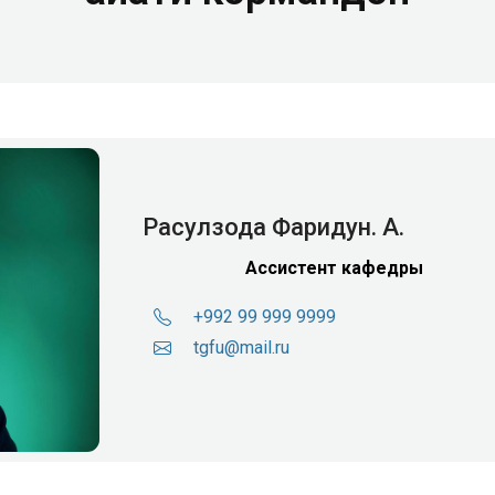
Расулзода Фаридун. А.
Ассистент кафедры
+992 99 999 9999
tgfu@mail.ru