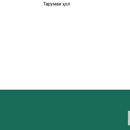
Тарҷумаи ҳол