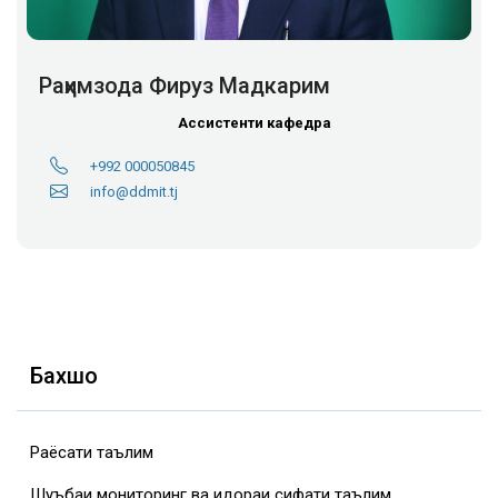
Раҳимзода Фируз Мадкарим
Ассистенти кафедра
+992 000050845
info@ddmit.tj
Бахшҳо
Раёсати таълим
Шуъбаи мониторинг ва идораи сифати таълим