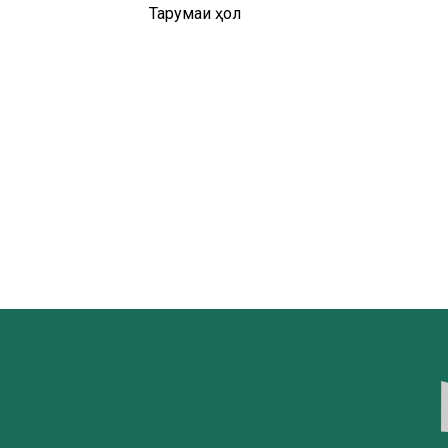
Тарҷумаи ҳол