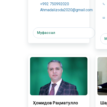
+992 750992020
Ahmadalizoda2020@gmail.com
Муфассал
М
Ҳомидов Раҳматулло
Ша