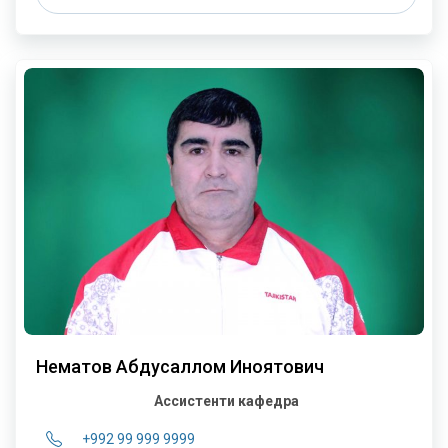
Нематов Абдусаллом Иноятович
Ассистенти кафедра
+992 99 999 9999