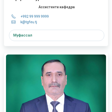
Ассистенти кафедра
+992 99 999 9999
k@tgfeu.tj
Муфассал