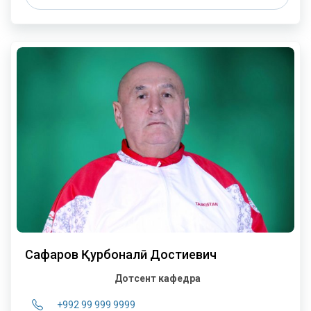
Сафаров Қурбоналӣ Достиевич
Дотсент кафедра
+992 99 999 9999