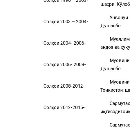
Солҳои 1998 – 2003-
шаҳри Кӯло
Унвонҷуи
Солҳои 2003 – 2004-
Душанбе
Муаллим
Солҳои 2004- 2006-
андоз ва ҳуқ
Муовини 
Солҳои 2006- 2008-
Душанбе
Муовини
Солҳои 2008-2012-
Тоҷикистон, 
Сармут
Солҳои 2012-2015-
иқтисодиТоҷи
Сармута