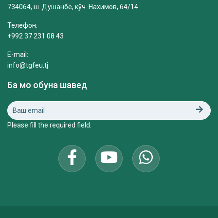
734064, ш. Душанбе, кӯч. Нахимов, 64/14
Телефон:
+992 37 231 08 43
E-mail:
info@tgfeu.tj
Ба мо обуна шавед
Please fill the required field.