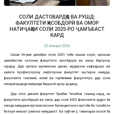
СОЛИ ДАСТОВАРДҲО ВА РУШД:
ФАКУЛТЕТИ ҲИСОБДОРӢ ВА ОМОР
НАТИҶАҲОИ СОЛИ 2025-РО ҶАМЪБАСТ
КАРД
02 января 2026
Санаи 26-уми декабри соли 2025 тибқи нақшаи корӣ, ҷаласаи
ҷамъбастии солонаи факултети ҳисобдорӣ ва омор баргузор
гардид. Дар ҷаласа муовинони декан, мудирони кафедраҳо ва
ҳайати профессорону омӯзгорони факултет иштирок намуда,
фаъолияти таълимӣ, илмӣ ва тарбиявии факултетро дар соли
сипаригардида мавриди баррасӣ қарор доданд.
Дар оғоз декани факултет Ёрибек Тилабов таъкид кард, ки
факултети ҳисобдорӣ ва омор дар соли 2025 фаъолияти худро ба
омода намудани мутахассисони баландихтисос мутобиқ ба талаботи
бозори меҳнат равона намудааст. Ба гуфтаи ӯ, таваҷҷуҳи асосӣ ба