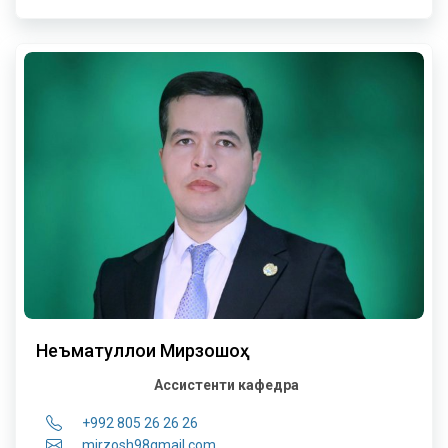
Неъматуллои Мирзошоҳ
Ассистенти кафедра
+992 805 26 26 26
mirzosh98gmail.com