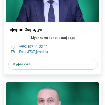
Ғафуров Фаридун
Муаллими калони кафедра
+992 107-11-22-11
Farid.3737@mail.ru
Муфассал